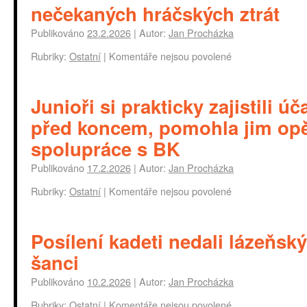
nečekaných hráčských ztrát
Publikováno
23.2.2026
|
Autor:
Jan Procházka
Rubriky:
Ostatní
|
Komentáře nejsou povolené
Junioři si prakticky zajistili úč
před koncem, pomohla jim opě
spolupráce s BK
Publikováno
17.2.2026
|
Autor:
Jan Procházka
Rubriky:
Ostatní
|
Komentáře nejsou povolené
Posílení kadeti nedali lázeňs
šanci
Publikováno
10.2.2026
|
Autor:
Jan Procházka
Rubriky:
Ostatní
|
Komentáře nejsou povolené