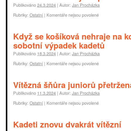
Publikováno
24.3.2024
|
Autor:
Jan Procházka
Rubriky:
Ostatní
|
Komentáře nejsou povolené
Když se košíková nehraje na k
sobotní výpadek kadetů
Publikováno
18.3.2024
|
Autor:
Jan Procházka
Rubriky:
Ostatní
|
Komentáře nejsou povolené
Vítězná šňůra juniorů přetržen
Publikováno
11.3.2024
|
Autor:
Jan Procházka
Rubriky:
Ostatní
|
Komentáře nejsou povolené
Kadeti znovu dvakrát vítězní