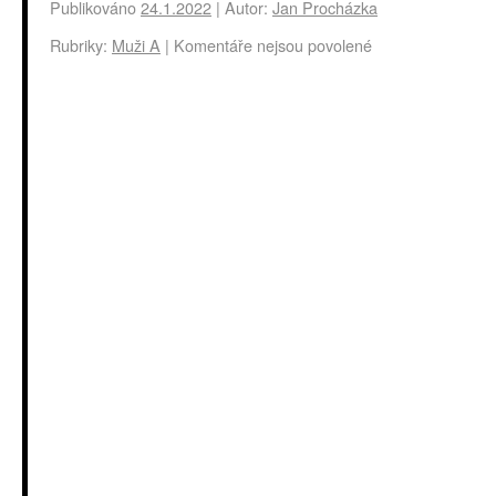
Publikováno
24.1.2022
|
Autor:
Jan Procházka
Rubriky:
Muži A
|
Komentáře nejsou povolené