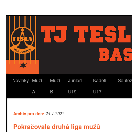
Novinky
Muži
Muži
Junioři
Kadeti
Soutě
A
B
U19
U17
24.1.2022
Archiv pro den:
Pokračovala druhá liga mužů