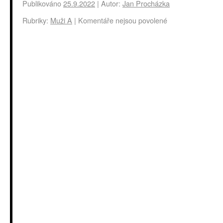
Publikováno
25.9.2022
|
Autor:
Jan Procházka
Rubriky:
Muži A
|
Komentáře nejsou povolené