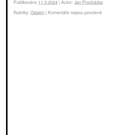
Publikováno
11.3.2024
|
Autor:
Jan Procházka
Rubriky:
Ostatní
|
Komentáře nejsou povolené