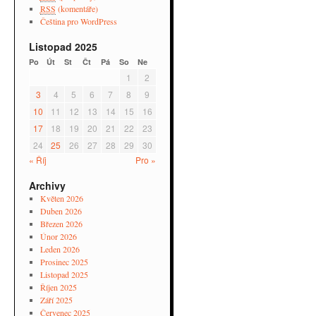
RSS
(komentáře)
Čeština pro WordPress
Listopad 2025
Po
Út
St
Čt
Pá
So
Ne
1
2
3
4
5
6
7
8
9
10
11
12
13
14
15
16
17
18
19
20
21
22
23
24
25
26
27
28
29
30
« Říj
Pro »
Archivy
Květen 2026
Duben 2026
Březen 2026
Únor 2026
Leden 2026
Prosinec 2025
Listopad 2025
Říjen 2025
Září 2025
Červenec 2025