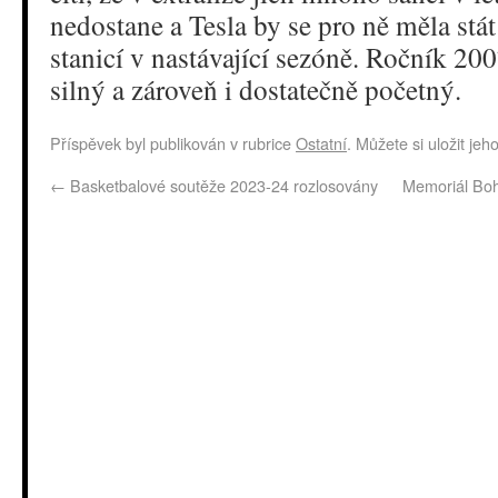
nedostane a Tesla by se pro ně měla stá
stanicí v nastávající sezóně. Ročník 20
silný a zároveň i dostatečně početný.
Příspěvek byl publikován v rubrice
Ostatní
. Můžete si uložit jeh
←
Basketbalové soutěže 2023-24 rozlosovány
Memoriál Boh